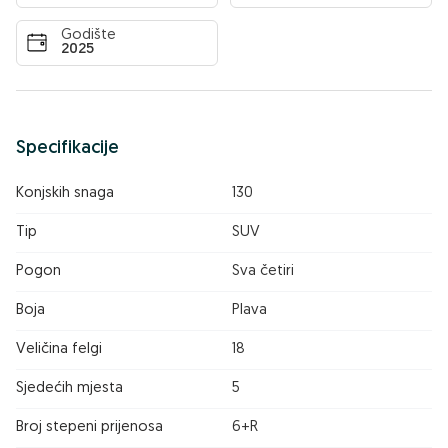
Godište
2025
Specifikacije
Konjskih snaga
130
Tip
SUV
Pogon
Sva četiri
Boja
Plava
Veličina felgi
18
Sjedećih mjesta
5
Broj stepeni prijenosa
6+R