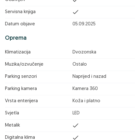
Servisna knjiga
Datum objave
05.09.2025
Oprema
Klimatizacija
Dvozonska
Muzika/ozvučenje
Ostalo
Parking senzori
Naprijed i nazad
Parking kamera
Kamera 360
Vrsta enterijera
Koža i platno
Svjetla
LED
Metalik
Digitalna klima