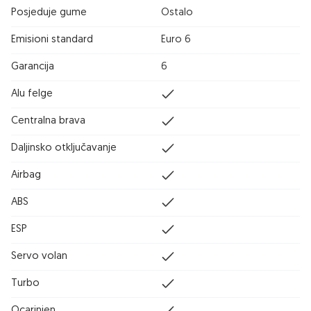
Posjeduje gume
Ostalo
Emisioni standard
Euro 6
Garancija
6
Alu felge
Centralna brava
Daljinsko otključavanje
Airbag
ABS
ESP
Servo volan
Turbo
Ocarinjen