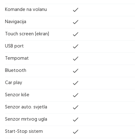
Komande na volanu
Navigacija
Touch screen (ekran)
USB port
Tempomat
Bluetooth
Car play
Senzor kiše
Senzor auto. svjetla
Senzor mrtvog ugla
Start-Stop sistem