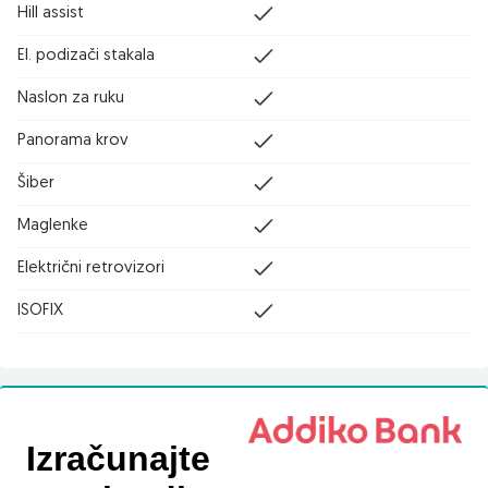
Hill assist
El. podizači stakala
Naslon za ruku
Panorama krov
Šiber
Maglenke
Električni retrovizori
ISOFIX