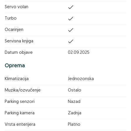
Servo volan
Turbo
Ocarinjen
Servisna knjiga
Datum objave
02.09.2025
Oprema
Klimatizacija
Jednozonska
Muzika/ozvučenje
Ostalo
Parking senzori
Nazad
Parking kamera
Zadnja
Vrsta enterijera
Platno