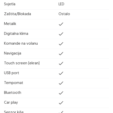
Svjetla
LED
Zaštita/Blokada
Ostalo
Metalik
Digitalna klima
Komande na volanu
Navigacija
Touch screen (ekran)
USB port
Tempomat
Bluetooth
Car play
Senzor kiše