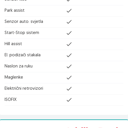
Park assist
Senzor auto. svjetla
Start-Stop sistem
Hill assist
El. podizači stakala
Naslon za ruku
Maglenke
Električni retrovizori
ISOFIX