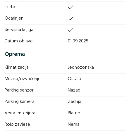
Turbo
Ocarinjen
Servisna knjiga
Datum objave
01.09.2025
Oprema
Klimatizacija
Jednozonska
Muzika/ozvučenje
Ostalo
Parking senzori
Nazad
Parking kamera
Zadnja
Vrsta enterijera
Platno
Rolo zavjese
Nema