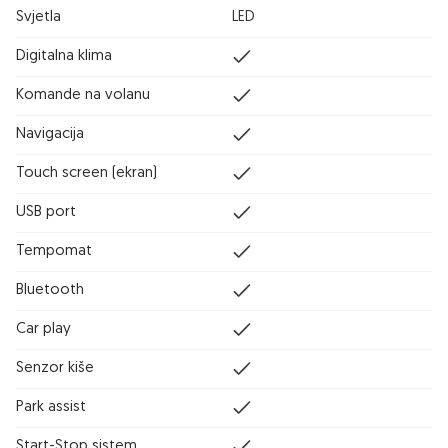
Svjetla
LED
Digitalna klima
Komande na volanu
Navigacija
Touch screen (ekran)
USB port
Tempomat
Bluetooth
Car play
Senzor kiše
Park assist
Start-Stop sistem