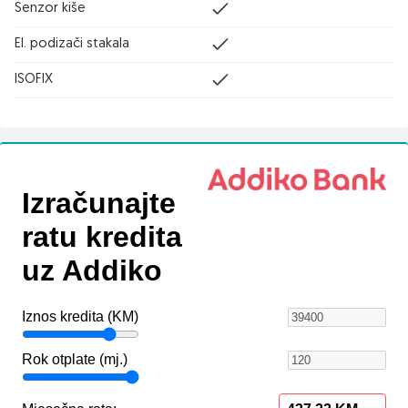
Senzor kiše
El. podizači stakala
ISOFIX