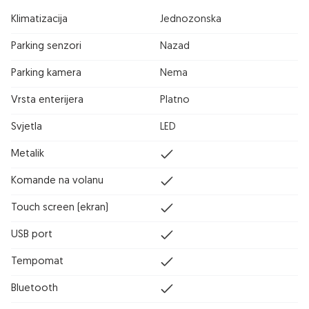
Klimatizacija
Jednozonska
Parking senzori
Nazad
Parking kamera
Nema
Vrsta enterijera
Platno
Svjetla
LED
Metalik
Komande na volanu
Touch screen (ekran)
USB port
Tempomat
Bluetooth