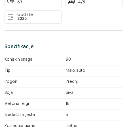
67
4/5
Godište
2025
Specifikacije
Konjskih snaga
90
Tip
Malo auto
Pogon
Prednji
Boja
Siva
Veličina felgi
16
Sjedećih mjesta
5
Posjeduje gume
Ljetne