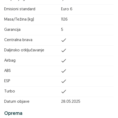
Emisioni standard
Euro 6
Masa/Težina (kg)
1126
Garancija
5
Centralna brava
Daljinsko otključavanje
Airbag
ABS
ESP
Turbo
Datum objave
28.05.2025
Oprema