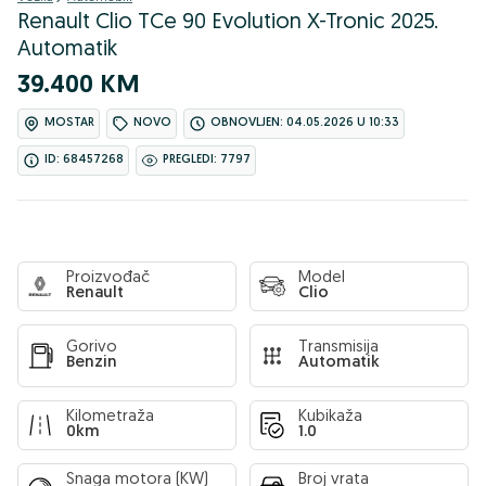
Renault Clio TCe 90 Evolution X-Tronic 2025.
Automatik
39.400 KM
MOSTAR
NOVO
OBNOVLJEN: 04.05.2026 U 10:33
ID: 68457268
PREGLEDI: 7797
Proizvođač
Model
Renault
Clio
Gorivo
Transmisija
Benzin
Automatik
Kilometraža
Kubikaža
0km
1.0
Snaga motora (KW)
Broj vrata